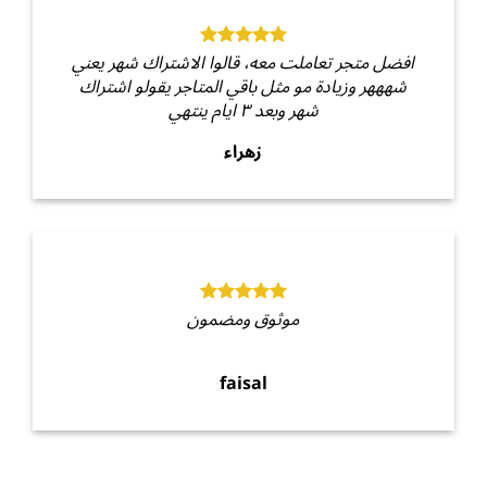
افضل متجر تعاملت معه، قالوا الاشتراك شهر يعني
شهههر وزيادة مو مثل باقي المتاجر يقولو اشتراك
شهر وبعد ٣ ايام ينتهي
زهراء
موثوق ومضمون
faisal