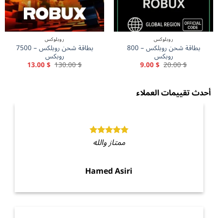
روبلوكس
روبلوكس
بطاقة شحن روبلكس – 800
بطاقة شحن روبلكس – 7500
روبكس
روبكس
السعر
السعر
السعر
السعر
13.00
$
130.00
$
9.00
$
20.00
$
الأصلي
الحالي
الأصلي
الحالي
هو:
هو:
هو:
هو:
13.00 $.
130.00 $.
9.00 $.
20.00 $.
قييمات العملاء
ممتاز والله
Hamed Asiri