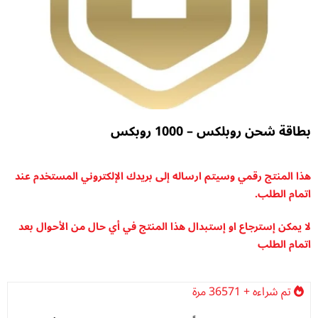
ن روبلكس – 1000 روبكس
تج رقمي وسيتم ارساله إلى بريدك الإلكتروني المستخدم عند
طلب.
إسترجاع او إستبدال هذا المنتج في أي حال من الأحوال بعد
طلب
ه + 36571 مرة