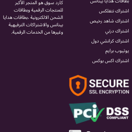
دايا بينانس
كارد سوق هو المتجر الأكبر
للمنتجات الرقمية وبطاقات
نتفلكس
الشحن الالكترونية ،بطاقات هدايا
 شاهد رخيص
بينانس والاشتراكات الترفيهية
دزني
وغيرها من الخدمات الرقمية.
كرانشي دول
رايم
 اكس بوكس